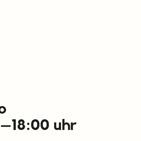
o
0–18:00 uhr